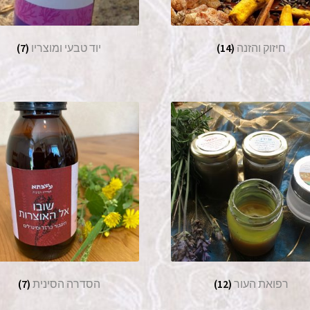
חיזוק והזנה
(14)
יוד טבעי ומוצריו
(7)
רפואת העור
(12)
הסדרה הסינית
(7)