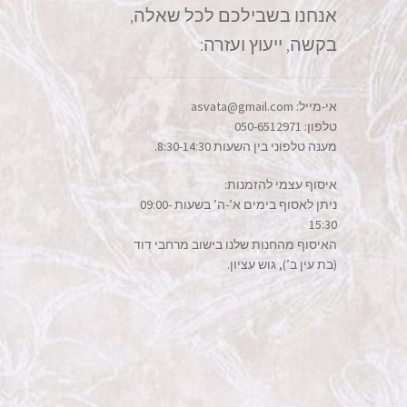
אנחנו בשבילכם לכל שאלה,
בקשה, ייעוץ ועזרה:
אי-מייל: asvata@gmail.com
טלפון: 050-6512971
מענה טלפוני בין השעות 8:30-14:30.
איסוף עצמי להזמנות:
ניתן לאסוף בימים א’-ה’ בשעות 09:00-
15:30
האיסוף מהחנות שלנו בישוב מרחבי דוד
(בת עין ב’), גוש עציון.