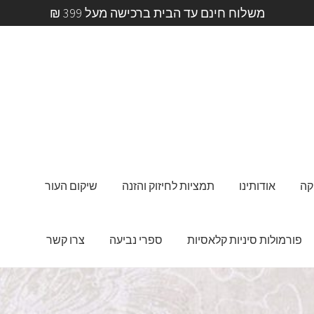
משלוח חינם עד הבית ברכישה מעל 399 ₪
קה
אודותינו
תמציות לחיזוק והזנה
שיקום העור
פורמולות סיניות קלאסיות
ספרי נביעה
צרו קשר