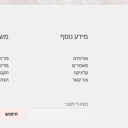
מידע נוסף
משל
אודותינו
מדיני
מאמרים
מדיני
קליניקה
תקנון
צור קשר
הצהר
מצא לי מוצר:
חיפוש