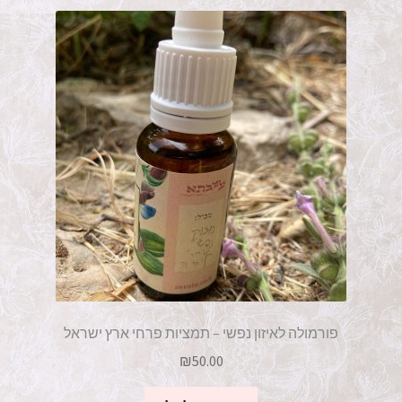
תמציות לחיזוק והזנה
שיקום העור
מוצרי טיפוח וקוסמטיקה
יוד טבעי ומוצריו
פורמולות סיניות קלאסיות
ספרי נביעה
צרו קשר
פורמולה לאיזון נפשי – תמציות פרחי ארץ ישראל
₪
50.00