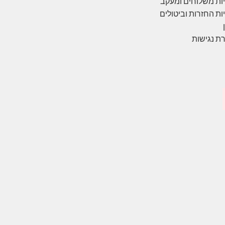
ות משלוחים ומעקב
ות החזרות וביטולים
ת נגישות