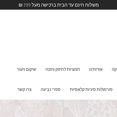
משלוח חינם עד הבית ברכישה מעל 399 ₪
קה
אודותינו
תמציות לחיזוק והזנה
שיקום העור
פורמולות סיניות קלאסיות
ספרי נביעה
צרו קשר