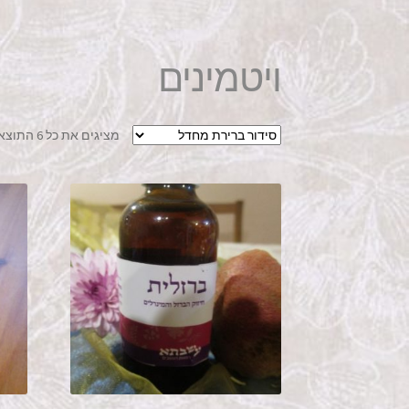
ויטמינים
מציגים את כל ⁦6⁩ התוצאות