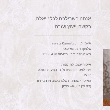
אנחנו בשבילכם לכל שאלה,
בקשה, ייעוץ ועזרה:
אי-מייל: asvata@gmail.com
טלפון: 050-6512971
מענה טלפוני בין השעות 8:30-14:30.
איסוף עצמי להזמנות:
ניתן לאסוף בימים א’-ה’ בשעות 09:00-
15:30
האיסוף מהחנות שלנו בישוב מרחבי דוד
(בת עין ב’), גוש עציון.