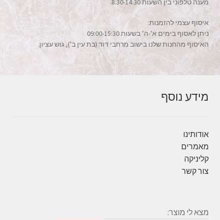
מענה טלפוני בין השעות 8:30-14:30.
איסוף עצמי להזמנות:
ניתן לאסוף בימים א’-ה’ בשעות 09:00-15:30
האיסוף מהחנות שלנו בישוב מרחבי דוד (בת עין ב’), גוש עציון.
מידע נוסף
אודותינו
מאמרים
קליניקה
צור קשר
מצא לי מוצר: