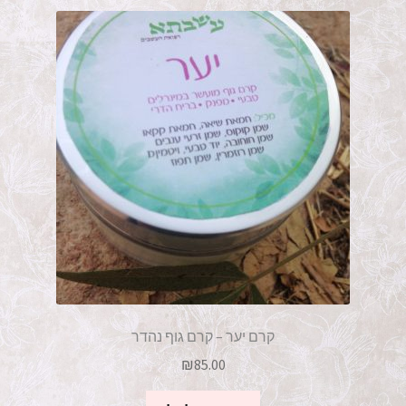
תמציות לחיזוק והזנה
שיקום העור
מוצרי טיפוח וקוסמטיקה
יוד טבעי ומוצריו
פורמולות סיניות קלאסיות
ספרי נביעה
צרו קשר
קרם יער – קרם גוף נהדר
₪
85.00