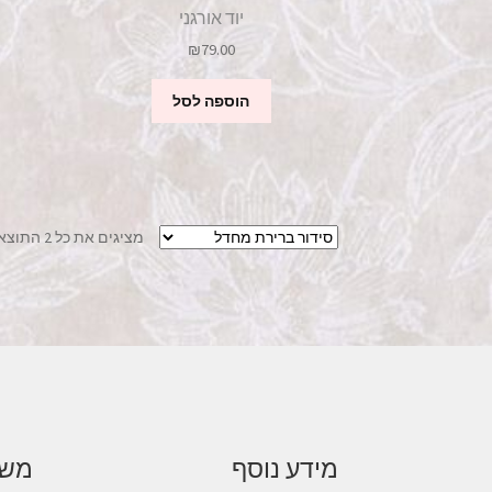
יוד אורגני
₪
79.00
הוספה לסל
מציגים את כל ⁦2⁩ התוצאות
מידע נוסף
משל