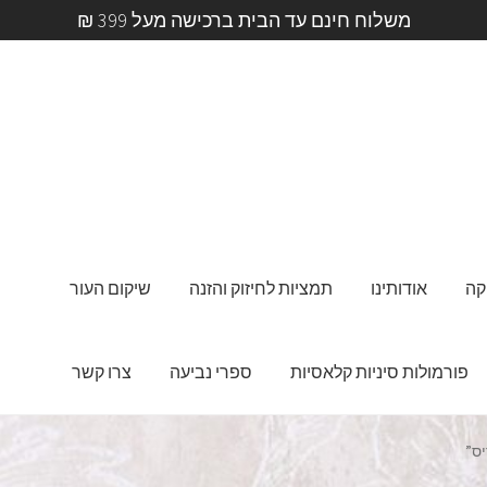
משלוח חינם עד הבית ברכישה מעל 399 ₪
קה
אודותינו
תמציות לחיזוק והזנה
שיקום העור
פורמולות סיניות קלאסיות
ספרי נביעה
צרו קשר
ס”