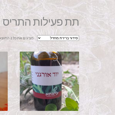
תת פעילות התריס
מציגים את כל ⁦2⁩ התוצאות